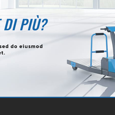
 DI PIÙ?
, sed do eiusmod
t.