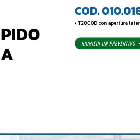
COD. 010.01
• T2000D con apertura later
RICHIEDI UN PREVENTIVO