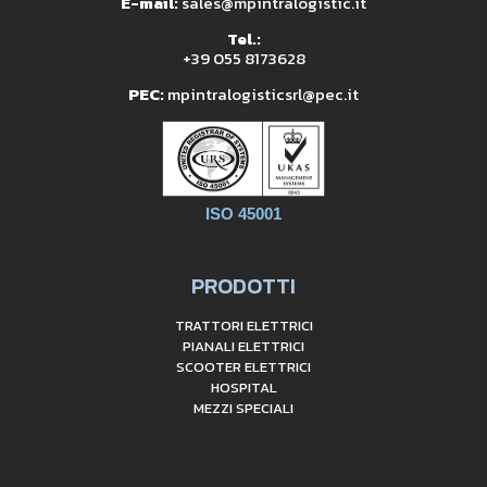
E-mail:
sales@mpintralogistic.it
Tel.:
+39 055 8173628
PEC:
mpintralogisticsrl@pec.it
ISO 45001
PRODOTTI
TRATTORI ELETTRICI
PIANALI ELETTRICI
SCOOTER ELETTRICI
HOSPITAL
MEZZI SPECIALI