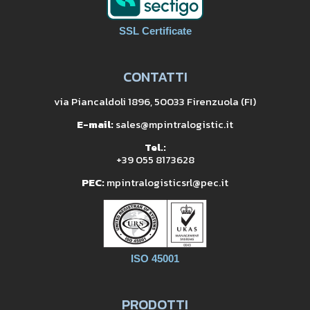
SSL Certificate
CONTATTI
via Piancaldoli 1896, 50033 Firenzuola (FI)
E-mail:
sales@mpintralogistic.it
Tel.:
+39 055 8173628
PEC:
mpintralogisticsrl@pec.it
ISO 45001
PRODOTTI