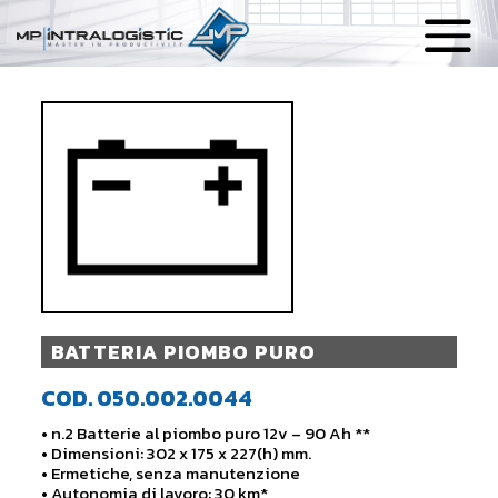
BATTERIA PIOMBO PURO
COD. 050.002.0044
• n.2 Batterie al piombo puro 12v – 90 Ah **
• Dimensioni: 302 x 175 x 227(h) mm.
• Ermetiche, senza manutenzione
• Autonomia di lavoro: 30 km*