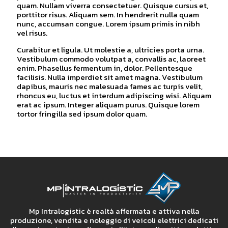
quam. Nullam viverra consectetuer. Quisque cursus et,
porttitor risus. Aliquam sem. In hendrerit nulla quam
nunc, accumsan congue. Lorem ipsum primis in nibh
vel risus.
Curabitur et ligula. Ut molestie a, ultricies porta urna.
Vestibulum commodo volutpat a, convallis ac, laoreet
enim. Phasellus fermentum in, dolor. Pellentesque
facilisis. Nulla imperdiet sit amet magna. Vestibulum
dapibus, mauris nec malesuada fames ac turpis velit,
rhoncus eu, luctus et interdum adipiscing wisi. Aliquam
erat ac ipsum. Integer aliquam purus. Quisque lorem
tortor fringilla sed ipsum dolor quam.
Mp Intralogistic è realtà affermata e attiva nella
produzione, vendita e noleggio di veicoli elettrici dedicati