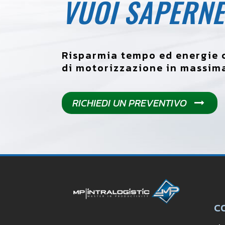
VUOI SAPERNE
Risparmia tempo ed energie c
di motorizzazione in massima
RICHIEDI UN PREVENTIVO
C