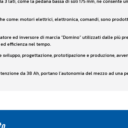
 da 3 lati, come la pedana bassa di soli 175 mm, ne consente u
he come: motori elettrici, elettronica, comandi, sono prodotti
atore ed inversore di marcia “Domino“ utilizzati dalle più pr
 ed efficienza nel tempo.
ca e sviluppo, progettazione, prototipazione e produzione, avv
tenzione da 38 Ah, portano l’autonomia del mezzo ad una pe
to