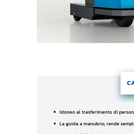
C
Idoneo al trasferimento di person
La guida a manubrio, rende semplic