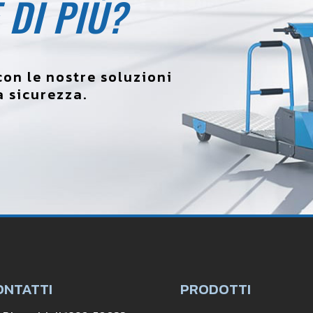
 DI PIÙ?
on le nostre soluzioni
 sicurezza.
ONTATTI
PRODOTTI