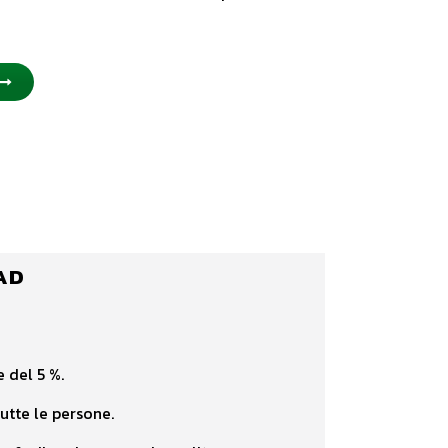
AD
 del 5 %.
utte le persone.