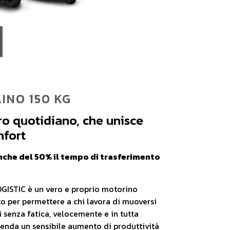
INO 150 KG
o quotidiano, che unisce
mfort
anche del 50% il tempo di trasferimento
GISTIC è un vero e proprio motorino
ato per permettere a chi lavora di muoversi
li senza fatica, velocemente e in tutta
ienda un sensibile aumento di produttività