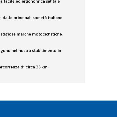
na facile ed ergonomica salita e
 dalle principali società italiane
estigiose marche motociclistiche,
engono nel nostro stabilimento in
rcorrenza di circa 35 km.